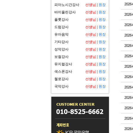
2026-
피아노시간강사
선생님
|
원장
바이올린강사
선생님
|
원장
2026-
플룻강사
선생님
|
원장
2026-
드럼강사
선생님
|
원장
유아음악
선생님
|
원장
2026-
기타강사
선생님
|
원장
2026-
성악강사
선생님
|
원장
2026-
보컬강사
선생님
|
원장
뮤지컬강사
선생님
|
원장
2026-
색스폰강사
선생님
|
원장
2026-
첼로강사
선생님
|
원장
국악강사
선생님
|
원장
2026-
2026-
2026-
2026-
2026-