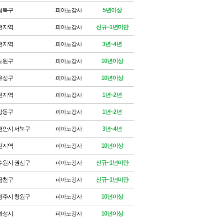
성북구
피아노강사
5년이상
전지역
피아노강사
신규~1년미만
전지역
피아노강사
3년~4년
노원구
피아노강사
10년이상
유성구
피아노강사
10년이상
전지역
피아노강사
1년~2년
강동구
피아노강사
1년~2년
천안시 서북구
피아노강사
3년~4년
전지역
피아노강사
10년이상
수원시 권선구
피아노강사
신규~1년미만
금천구
피아노강사
신규~1년미만
청주시 청원구
피아노강사
10년이상
화성시
피아노강사
10년이상