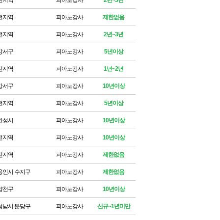
전지역
피아노강사
2년~3년
전지역
피아노강사
제한없음
전지역
피아노강사
2년~3년
강서구
피아노강사
5년이상
전지역
피아노강사
1년~2년
강서구
피아노강사
10년이상
전지역
피아노강사
5년이상
안성시
피아노강사
10년이상
전지역
피아노강사
10년이상
전지역
피아노강사
제한없음
용인시 수지구
피아노강사
제한없음
양천구
피아노강사
10년이상
성남시 분당구
피아노강사
신규~1년미만