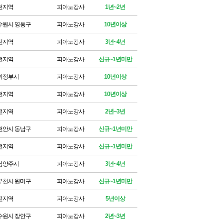
전지역
피아노강사
1년~2년
수원시 영통구
피아노강사
10년이상
전지역
피아노강사
3년~4년
전지역
피아노강사
신규~1년미만
의정부시
피아노강사
10년이상
전지역
피아노강사
10년이상
전지역
피아노강사
2년~3년
천안시 동남구
피아노강사
신규~1년미만
전지역
피아노강사
신규~1년미만
남양주시
피아노강사
3년~4년
부천시 원미구
피아노강사
신규~1년미만
전지역
피아노강사
5년이상
수원시 장안구
피아노강사
2년~3년