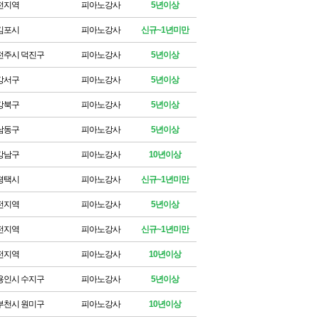
전지역
피아노강사
5년이상
김포시
피아노강사
신규~1년미만
전주시 덕진구
피아노강사
5년이상
강서구
피아노강사
5년이상
강북구
피아노강사
5년이상
남동구
피아노강사
5년이상
강남구
피아노강사
10년이상
평택시
피아노강사
신규~1년미만
전지역
피아노강사
5년이상
전지역
피아노강사
신규~1년미만
전지역
피아노강사
10년이상
용인시 수지구
피아노강사
5년이상
부천시 원미구
피아노강사
10년이상