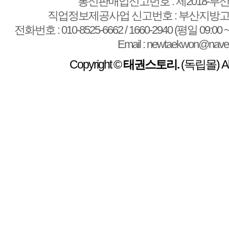
통신판매업신고번호 : 제2018-부산
직업정보제공사업 신고번호 : 부산지방고용
전화번호 : 010-8525-6662 / 1660-2940 (평일 09:00 ~
Email : newtaekwon@nave
Copyright ©
태권스토리.
(독립몰) All 