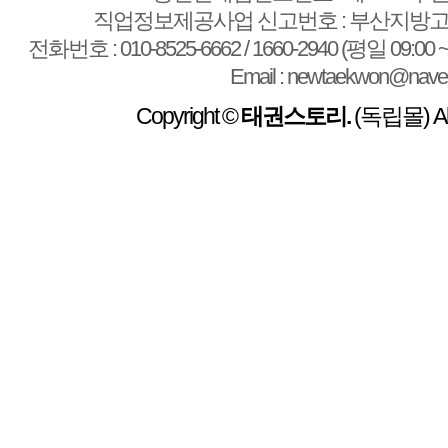
직업정보제공사업 신고번호 : 부산지방고용
전화번호 : 010-8525-6662 / 1660-2940 (평일 09:00 ~
Email : newtaekwon@nave
Copyright ©
태권스토리.
(독립몰) All 