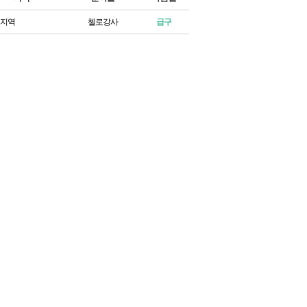
지역
첼로강사
급구