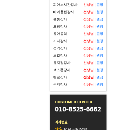
피아노시간강사
선생님
|
원장
바이올린강사
선생님
|
원장
플룻강사
선생님
|
원장
드럼강사
선생님
|
원장
유아음악
선생님
|
원장
기타강사
선생님
|
원장
성악강사
선생님
|
원장
보컬강사
선생님
|
원장
뮤지컬강사
선생님
|
원장
색스폰강사
선생님
|
원장
첼로강사
선생님
|
원장
국악강사
선생님
|
원장