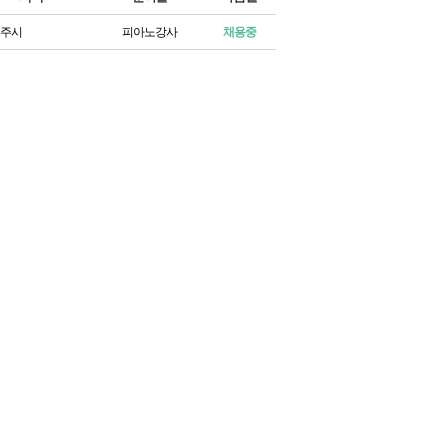
주시
피아노강사
채용중