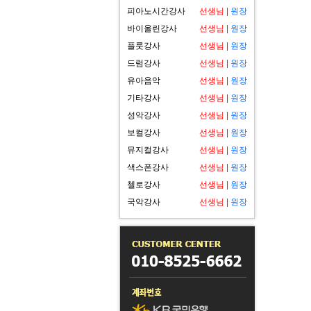
피아노시간강사
선생님
|
원장
바이올린강사
선생님
|
원장
플룻강사
선생님
|
원장
드럼강사
선생님
|
원장
유아음악
선생님
|
원장
기타강사
선생님
|
원장
성악강사
선생님
|
원장
보컬강사
선생님
|
원장
뮤지컬강사
선생님
|
원장
색스폰강사
선생님
|
원장
첼로강사
선생님
|
원장
국악강사
선생님
|
원장