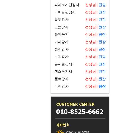
피아노시간강사
선생님
|
원장
바이올린강사
선생님
|
원장
플룻강사
선생님
|
원장
드럼강사
선생님
|
원장
유아음악
선생님
|
원장
기타강사
선생님
|
원장
성악강사
선생님
|
원장
보컬강사
선생님
|
원장
뮤지컬강사
선생님
|
원장
색스폰강사
선생님
|
원장
첼로강사
선생님
|
원장
국악강사
선생님
|
원장