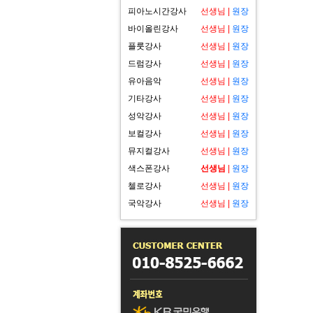
피아노시간강사
선생님
|
원장
바이올린강사
선생님
|
원장
플룻강사
선생님
|
원장
드럼강사
선생님
|
원장
유아음악
선생님
|
원장
기타강사
선생님
|
원장
성악강사
선생님
|
원장
보컬강사
선생님
|
원장
뮤지컬강사
선생님
|
원장
색스폰강사
선생님
|
원장
첼로강사
선생님
|
원장
국악강사
선생님
|
원장