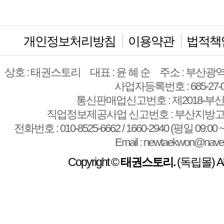
개인정보처리방침
이용약관
법적책
상호 : 태권스토리
대표 : 윤 혜 순
주소 : 부산광역
사업자등록번호 : 685-27-0
통신판매업신고번호 : 제2018-부산
직업정보제공사업 신고번호 : 부산지방고용
전화번호 : 010-8525-6662 / 1660-2940 (평일 09:00 ~
Email : newtaekwon@nave
Copyright ©
태권스토리.
(독립몰) All 