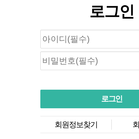
로그인
회원정보찾기
회